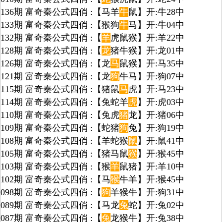
136期 富奇秦公式四俏 :【马羊
牛
鼠】开:牛28中
133期 富奇秦公式四俏 :【猴狗
牛
马】开:牛04中
132期 富奇秦公式四俏 :【
羊
虎鼠猴】开:羊22中
128期 富奇秦公式四俏 :【
龙
猪牛猴】开:龙01中
126期 富奇秦公式四俏 :【龙
马
鼠猴】开:马35中
121期 富奇秦公式四俏 :【龙
狗
牛马】开:狗07中
115期 富奇秦公式四俏 :【猪鼠
马
虎】开:马23中
114期 富奇秦公式四俏 :【兔蛇羊
虎
】开:虎03中
110期 富奇秦公式四俏 :【兔虎
猪
龙】开:猪06中
109期 富奇秦公式四俏 :【蛇猪
狗
兔】开:狗19中
108期 富奇秦公式四俏 :【羊蛇猴
鼠
】开:鼠41中
105期 富奇秦公式四俏 :【猪马鼠
猴
】开:猴45中
103期 富奇秦公式四俏 :【猴
羊
鼠猪】开:羊10中
102期 富奇秦公式四俏 :【马
猴
牛羊】开:猴45中
098期 富奇秦公式四俏 :【
狗
羊猴牛】开:狗31中
089期 富奇秦公式四俏 :【马龙
兔
蛇】开:兔02中
087期 富奇秦公式四俏 :【
兔
龙猴牛】开:兔38中