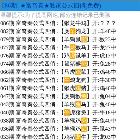
086期: ★富奇秦★独家公式四俏(免费)
温馨提示:为了提高网速,部分连错记录已删除
086期 富奇秦公式四俏 :【猴龙牛鸡】开:？？？
082期 富奇秦公式四俏 :【虎
羊
狗龙】开:羊48中
079期 富奇秦公式四俏 :【羊狗鼠
猴
】开:猴23中
077期 富奇秦公式四俏 :【牛
龙
猴马】开:龙27中
076期 富奇秦公式四俏 :【鸡
虎
鼠羊】开:虎17中
074期 富奇秦公式四俏 :【鼠猪猴
兔
】开:兔28中
066期 富奇秦公式四俏 :【马虎
鸡
鼠】开:鸡46中
062期 富奇秦公式四俏 :【
牛
鸡龙狗】开:牛30中
061期 富奇秦公式四俏 :【猴虎
鸡
猪】开:鸡46中
047期 富奇秦公式四俏 :【虎狗猴
兔
】开:兔04中
043期 富奇秦公式四俏 :【羊猴
兔
马】开:兔40中
040期 富奇秦公式四俏 :【
牛
虎猪兔】开:牛18中
038期 富奇秦公式四俏 :【羊猴鸡
兔
】开:兔40中
036期 富奇秦公式四俏 :【羊猴鸡
鼠
】开:鼠43中
033期 富奇秦公式四俏 :【鸡猪
龙
牛】开:龙03中