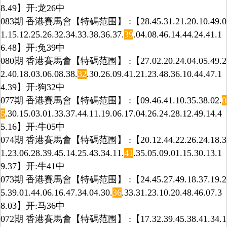
8.49】开:龙26中
083期 香港賽馬會【特碼范围】 :【28.45.31.21.20.10.49.0
1.15.12.25.26.32.34.33.38.36.37.
39
.04.08.46.14.44.24.41.1
6.48】开:兔39中
080期 香港賽馬會【特碼范围】 :【27.02.20.24.04.05.49.2
2.40.18.03.06.08.38.
32
.30.26.09.41.21.23.48.36.10.44.47.1
4.39】开:狗32中
077期 香港賽馬會【特碼范围】 :【09.46.41.10.35.38.02.
0
5
.30.15.03.01.33.37.44.11.19.06.17.04.26.24.28.12.49.14.4
5.16】开:牛05中
074期 香港賽馬會【特碼范围】 :【20.12.44.22.26.24.18.3
1.23.06.28.39.45.14.25.43.34.11.
41
.35.05.09.01.15.30.13.1
9.37】开:牛41中
073期 香港賽馬會【特碼范围】 :【24.45.27.49.18.37.19.2
5.39.01.44.06.16.47.34.04.30.
36
.33.31.23.10.20.48.46.07.3
8.03】开:马36中
072期 香港賽馬會【特碼范围】 :【17.32.39.45.38.41.34.1