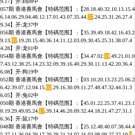
9.17】开:鸡08中
057期 香港賽馬會【特碼范围】 :【28.18.40.32.10.13.15.4
6.14.06.29.04.48.12.17.01.43.07.35.44.
37
.24.25.31.26.27.4
9.34】开:龙37中
056期 香港賽馬會【特碼范围】 :【35.39.49.18.42.16.43.2
9.13.
01
.19.20.15.40.36.14.11.12.03.09.30.45.25.31.38.07.4
4.28】开:龙01中
054期 香港賽馬會【特碼范围】 :【34.47.02.
19
.49.21.01.0
7.43.12.38.25.14.23.32.09.39.16.40.29.30.11.13.42.20.36.4
6.08】开:狗19中
052期 香港賽馬會【特碼范围】 :【03.10.20.13.23.25.06.2
6.42.39.07.12.04.15.
02
.29.16.30.09.11.27.48.47.32.44.31.3
6.05】开:兔02中
050期 香港賽馬會【特碼范围】 :【45.01.22.25.37.41.23.1
0.19.29.49.05.24.
17
.39.14.46.20.09.32.44.18.21.47.27.31.1
6.36】开:鼠17中
048期 香港賽馬會【特碼范围】 :【25.12.48.40.07.38.44.4
5.37.11.36.04.39.17.20.29.21.24.02.16.03.08.09.27.32.10.
2