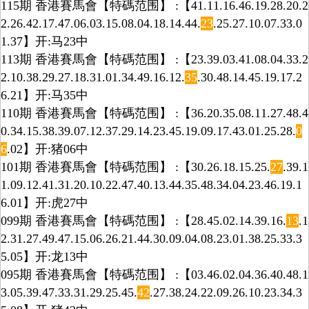
115期 香港賽馬會【特碼范围】 :【41.11.16.46.19.28.20.2
2.26.42.17.47.06.03.15.08.04.18.14.44.
23
.25.27.10.07.33.0
1.37】开:马23中
113期 香港賽馬會【特碼范围】 :【23.39.03.41.08.04.33.2
2.10.38.29.27.18.31.01.34.49.16.12.
35
.30.48.14.45.19.17.2
6.21】开:马35中
110期 香港賽馬會【特碼范围】 :【36.20.35.08.11.27.48.4
0.34.15.38.39.07.12.37.29.14.23.45.19.09.17.43.01.25.28.
0
6
.02】开:猪06中
101期 香港賽馬會【特碼范围】 :【30.26.18.15.25.
27
.39.1
1.09.12.41.31.20.10.22.47.40.13.44.35.48.34.04.23.46.19.1
6.01】开:虎27中
099期 香港賽馬會【特碼范围】 :【28.45.02.14.39.16.
13
.1
2.31.27.49.47.15.06.26.21.44.30.09.04.08.23.01.38.25.33.3
5.05】开:龙13中
095期 香港賽馬會【特碼范围】 :【03.46.02.04.36.40.48.1
3.05.39.47.33.31.29.25.45.
42
.27.38.24.22.09.26.10.23.34.3