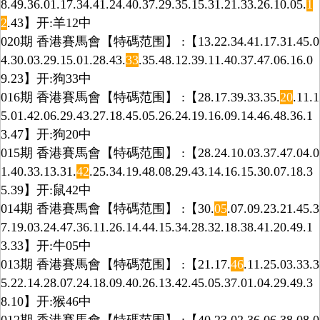
8.49.36.01.17.34.41.24.40.37.29.35.15.31.21.33.26.10.05.
1
2
.43】开:羊12中
020期 香港賽馬會【特碼范围】 :【13.22.34.41.17.31.45.0
4.30.03.29.15.01.28.43.
33
.35.48.12.39.11.40.37.47.06.16.0
9.23】开:狗33中
016期 香港賽馬會【特碼范围】 :【28.17.39.33.35.
20
.11.1
5.01.42.06.29.43.27.18.45.05.26.24.19.16.09.14.46.48.36.1
3.47】开:狗20中
015期 香港賽馬會【特碼范围】 :【28.24.10.03.37.47.04.0
1.40.33.13.31.
42
.25.34.19.48.08.29.43.14.16.15.30.07.18.3
5.39】开:鼠42中
014期 香港賽馬會【特碼范围】 :【30.
05
.07.09.23.21.45.3
7.19.03.24.47.36.11.26.14.44.15.34.28.32.18.38.41.20.49.1
3.33】开:牛05中
013期 香港賽馬會【特碼范围】 :【21.17.
46
.11.25.03.33.3
5.22.14.28.07.24.18.09.40.26.13.42.45.05.37.01.04.29.49.3
8.10】开:猴46中