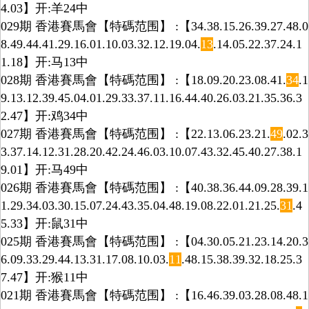
4.03】开:羊24中
029期 香港賽馬會【特碼范围】 :【34.38.15.26.39.27.48.0
8.49.44.41.29.16.01.10.03.32.12.19.04.
13
.14.05.22.37.24.1
1.18】开:马13中
028期 香港賽馬會【特碼范围】 :【18.09.20.23.08.41.
34
.1
9.13.12.39.45.04.01.29.33.37.11.16.44.40.26.03.21.35.36.3
2.47】开:鸡34中
027期 香港賽馬會【特碼范围】 :【22.13.06.23.21.
49
.02.3
3.37.14.12.31.28.20.42.24.46.03.10.07.43.32.45.40.27.38.1
9.01】开:马49中
026期 香港賽馬會【特碼范围】 :【40.38.36.44.09.28.39.1
1.29.34.03.30.15.07.24.43.35.04.48.19.08.22.01.21.25.
31
.4
5.33】开:鼠31中
025期 香港賽馬會【特碼范围】 :【04.30.05.21.23.14.20.3
6.09.33.29.44.13.31.17.08.10.03.
11
.48.15.38.39.32.18.25.3
7.47】开:猴11中
021期 香港賽馬會【特碼范围】 :【16.46.39.03.28.08.48.1