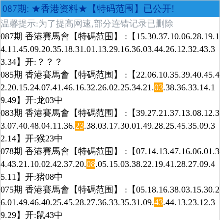
087期: ★香港资料★【特码范围】已公开!
温馨提示:为了提高网速,部分连错记录已删除
087期 香港賽馬會【特碼范围】 :【15.30.37.10.06.28.19.1
4.11.45.09.20.35.18.31.01.13.29.16.36.03.44.26.12.32.43.3
3.34】开:？？？
085期 香港賽馬會【特碼范围】 :【22.06.10.35.39.40.45.4
2.20.15.24.07.41.46.16.32.26.02.25.34.21.
03
.38.36.33.14.1
9.49】开:龙03中
083期 香港賽馬會【特碼范围】 :【39.27.21.37.13.08.12.3
3.07.40.48.04.11.36.
23
.38.03.17.30.01.49.28.25.45.35.09.3
2.14】开:猴23中
078期 香港賽馬會【特碼范围】 :【07.14.13.47.16.06.01.3
4.43.21.10.02.42.37.20.
08
.05.15.03.38.22.19.41.28.27.09.4
5.11】开:猪08中
075期 香港賽馬會【特碼范围】 :【05.18.16.38.03.15.30.2
6.01.49.46.40.25.45.28.27.36.33.35.31.09.
43
.44.13.23.12.3
9.29】开:鼠43中