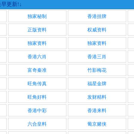
早更新!↓
独家秘制
香港挂牌
正版资料
权威资料
独家资料
独家资料
香港六肖
香港三肖
富奇秦准
竹影梅花
旺角传真
福星金牌
旺角好料
发财精料
香港中彩
香港来料
六合皇料
葡京赌侠