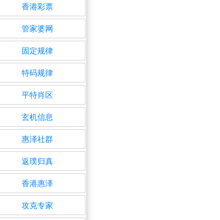
香港彩票
管家婆网
固定规律
特码规律
平特肖区
玄机信息
惠泽社群
返璞归真
香港惠泽
攻克专家