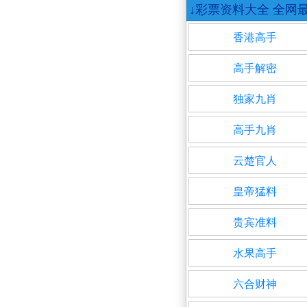
↓彩票资料大全 全网最
香港高手
高手解密
独家九肖
高手九肖
云楚官人
皇帝猛料
贵宾准料
水果高手
六合财神