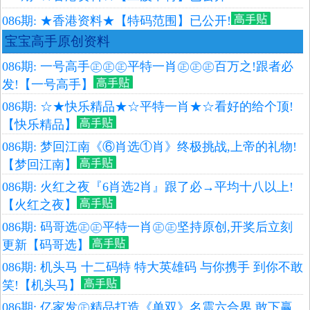
086期: ★香港资料★【特码范围】已公开!
宝宝高手原创资料
086期: 一号高手㊣㊣㊣平特一肖㊣㊣㊣百万之!跟者必
发!【一号高手】
086期: ☆★快乐精品★☆平特一肖★☆看好的给个顶!
【快乐精品】
086期: 梦回江南《⑥肖选①肖》终极挑战,上帝的礼物!
【梦回江南】
086期: 火红之夜『6肖选2肖』跟了必→平均十八以上!
【火红之夜】
086期: 码哥选㊣㊣平特一肖㊣㊣坚持原创,开奖后立刻
更新【码哥选】
086期: 机头马 十二码特 特大英雄码 与你携手 到你不敢
笑!【机头马】
086期: 亿家发㊣精品打造《单双》名震六合界,敢下赢