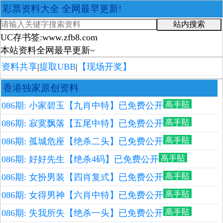
彩票资料大全 全网最早更新!
站内搜索
UC存书签:www.zfb8.com
本站资料全网最早更新~
资料共享
|
提取UBB
|
【现场开奖】
香港独家原创资料
086期: 小家碧玉【九肖中特】已免费公开
086期: 寂寞飘落【五尾中特】已免费公开
086期: 孤城危座【绝杀二头】已免费公开
086期: 好好先生【绝杀4码】已免费公开
086期: 女扮男装【四肖复式】已免费公开
086期: 女得男神【六肖中特】已免费公开
086期: 失我所失【绝杀一头】已免费公开