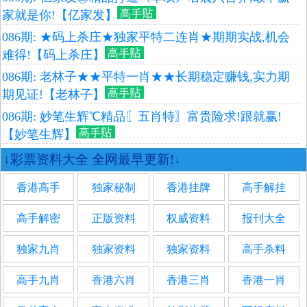
家就是你!【亿家发】
086期: ★码上杀庄★独家平特二连肖★期期实战,机会
难得!【码上杀庄】
086期: 老林子★★平特一肖★★长期稳定赚钱,实力期
期见证!【老林子】
086期: 妙笔生辉℃精品〖五肖特〗富贵险求!跟就赢!
【妙笔生辉】
↓彩票资料大全 全网最早更新!↓
香港高手
独家秘制
香港挂牌
高手解挂
高手解密
正版资料
权威资料
报刊大全
独家九肖
独家资料
独家资料
高手杀料
高手九肖
香港六肖
香港三肖
香港一肖