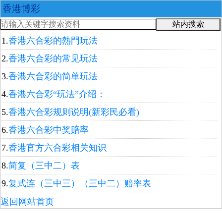
香港博彩
站内搜索
1.
香港六合彩的熱門玩法
2.
香港六合彩的常见玩法
3.
香港六合彩的简单玩法
4.
香港六合彩“玩法”介绍：
5.
香港六合彩规则说明(新彩民必看)
6.
香港六合彩中奖赔率
7.
香港官方六合彩相关知识
8.
简复（三中二）表
9.
复式连（三中三）（三中二）赔率表
返回网站首页